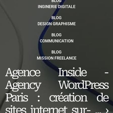
BLOG
INGINERIE DIGITALE
BLOG
DESIGN GRAPHISME
BLOG
COMMUNICATION
BLOG
MISSION FREELANCE
Agence Inside -
Agency WordPress
Paris : création de
sites internet sur- ... ›