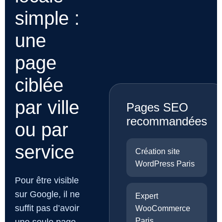
simple :
une
page
ciblée
par ville
Pages SEO
recommandées
ou par
service
Création site
WordPress Paris
Pour être visible
sur Google, il ne
Expert
suffit pas d’avoir
WooCommerce
Paris