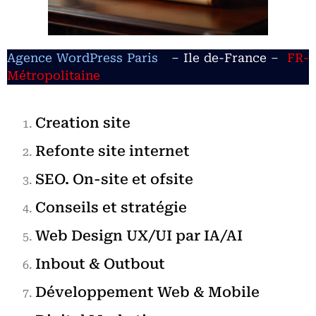
Agence WordPress Paris
– Ile de-France –
FR-
Métropolitaine
Creation site
Refonte site internet
SEO. On-site et ofsite
Conseils et stratégie
Web Design UX/UI par IA/AI
Inbout & Outbout
Développement Web & Mobile