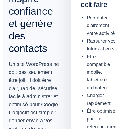
doit faire
confiance
Présenter
et génère
clairement
des
votre activité
Rassurer vos
contacts
futurs clients
Être
Un site WordPress ne
compatible
mobile,
doit pas seulement
tablette et
être joli. Il doit être
ordinateur
clair, rapide, sécurisé,
Charger
facile à administrer et
rapidement
optimisé pour Google.
Être optimisé
L’objectif est simple :
pour le
donner envie à vos
référencement
visiteurs de vous