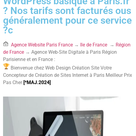
WordPress basique à Paris.fr
? Nos tarifs sont facturés ous
généralement pour ce service
?c
Agence Website Paris France
→
Ile de France
→
Région
de France
→ Agence Web-Site Digitale à Paris Région
Parisienne et en France :
Bienvenue chez Web Design Création Site Votre
Concepteur de Création de Sites Internet à Paris Meilleur Prix
Pas Cher
[*MAJ.2024
]