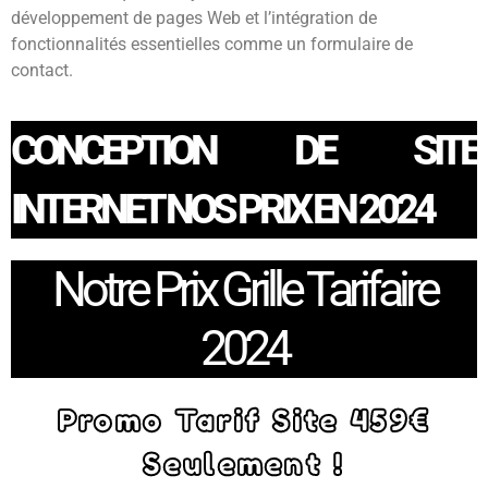
développement de pages Web et l’intégration de
fonctionnalités essentielles comme un formulaire de
contact.
CONCEPTION DE SITE
INTERNET NOS PRIX EN 2024
Notre Prix Grille Tarifaire
2024
Promo Tarif Site 459€
Seulement !