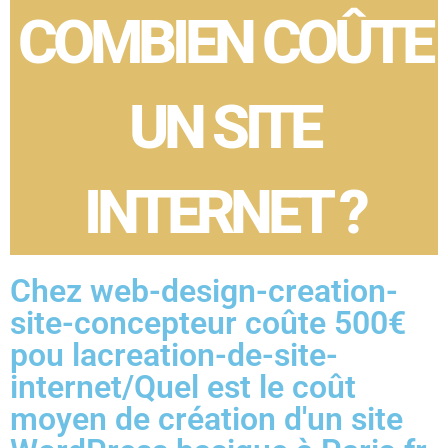
COMBIEN COÛTE
UN SITE
INTERNET ?
Chez web-design-creation-
site-concepteur coûte 500€
pou lacreation-de-site-
internet/Quel est le coût
moyen de création d'un site