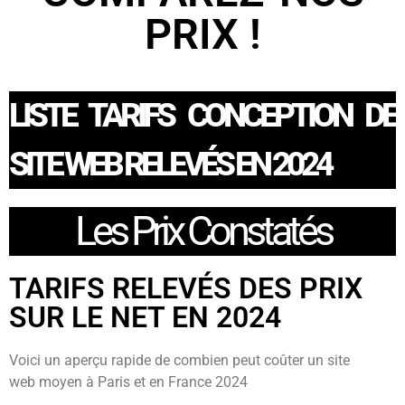
PRIX !
LISTE TARIFS CONCEPTION DE
SITE WEB RELEVÉS EN 2024
Les Prix Constatés
TARIFS RELEVÉS DES PRIX
SUR LE NET EN 2024
Voici un aperçu rapide de combien peut coûter un site
web moyen à Paris et en France 2024